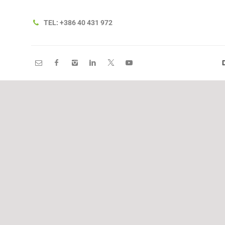
DOMOV
O NAS
TEL: +386 40 431 972