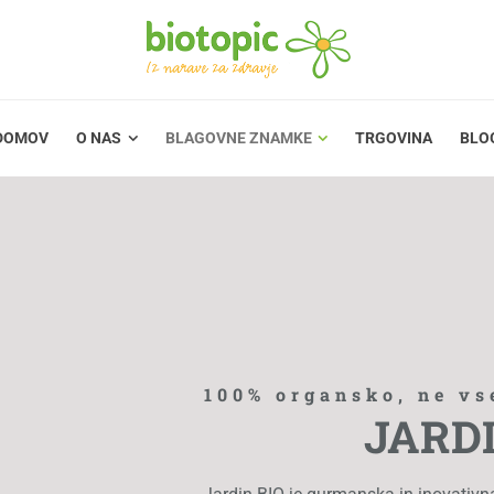
BLAGOVNE ZNAMKE
TRGOVINA
BLOG
DOMOV
O NAS
BLAGOVNE ZNAMKE
TRGOVINA
BLO
100% organsko, ne vs
JARDI