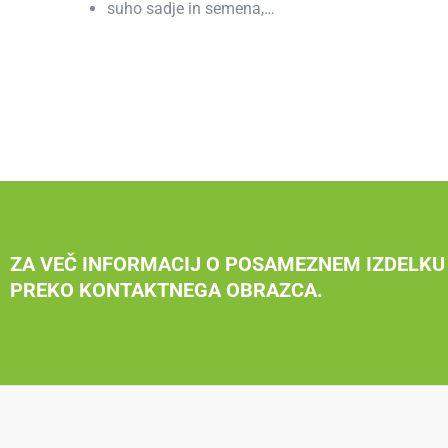
suho sadje in semena,…
ZA VEČ INFORMACIJ O POSAMEZNEM IZDELKU 
PREKO KONTAKTNEGA OBRAZCA.