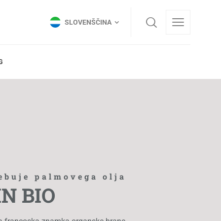
SLOVENŠČINA
SLOVENŠČINA
G
ebuje palmovega olja
N BIO