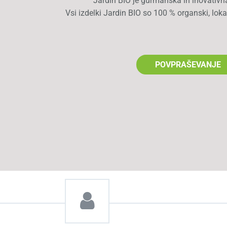
Jardin BIO je gurmanska in inovativ
Vsi izdelki Jardin BIO so 100 % organski, loka
POVPRAŠEVANJE