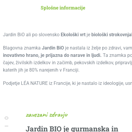
Splošne informacije
Jardin BiO ali po slovensko
Ekološki vrt
je
biološki strokovnja
Blagovna znamka
Jardin BiO
je nastala iz želje po zdravi, ​​v
inovativno hrano, je prijazna do narave in ljudi.
Ta znamka p
čajev, živilskih izdelkov in začimb, pekovskih izdelkov, pripr
katerih jih je 80% narejenih v Franciji.
Podjetje LÉA NATURE iz Francije, ki je nastalo iz ideologije,
zavezani zdravju
Jardin BIO je gurmanska in