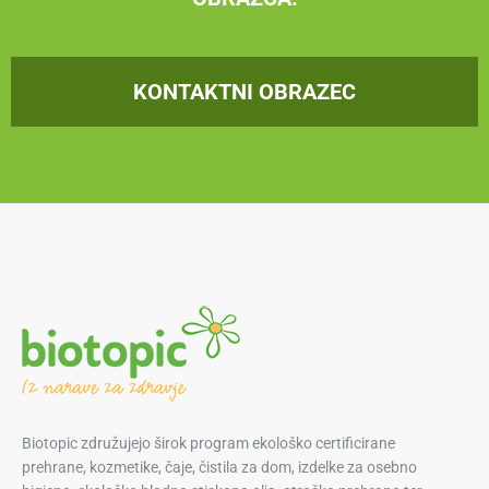
KONTAKTNI OBRAZEC
Biotopic združujejo širok program ekološko certificirane
prehrane, kozmetike, čaje, čistila za dom, izdelke za osebno