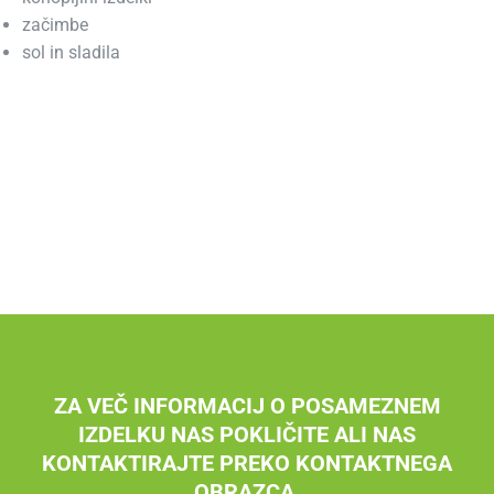
začimbe
sol in sladila
ZA VEČ INFORMACIJ O POSAMEZNEM
IZDELKU NAS POKLIČITE ALI NAS
KONTAKTIRAJTE PREKO KONTAKTNEGA
OBRAZCA.