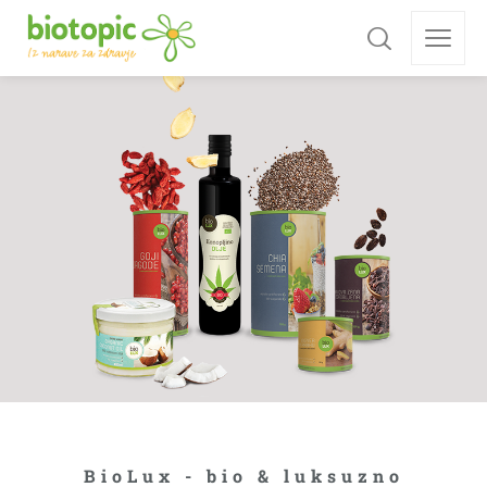
BioLux - bio & luksuzno