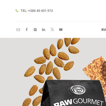
KUĆI
O NAMA
TEL: +386 40 431 972
KU