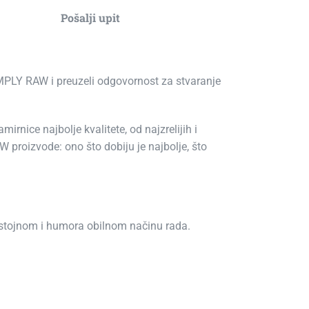
Pošalji upit
SIMPLY RAW i preuzeli odgovornost za stvaranje
rnice najbolje kvalitete, od najzrelijih i
W proizvode: ono što dobiju je najbolje, što
ristojnom i humora obilnom načinu rada.