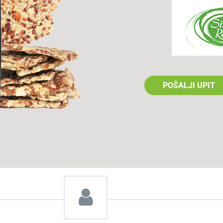
POŠALJI UPIT