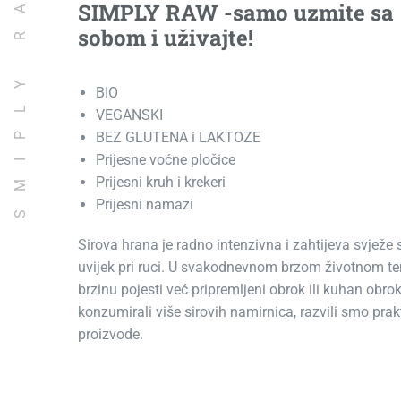
SMIPLY RAW
SIMPLY RAW -samo uzmite sa
sobom i uživajte!
BIO
VEGANSKI
BEZ GLUTENA i LAKTOZE
Prijesne voćne pločice
Prijesni kruh i krekeri
Prijesni namazi
Sirova hrana je radno intenzivna i zahtijeva svježe
uvijek pri ruci. U svakodnevnom brzom životnom 
brzinu pojesti već pripremljeni obrok ili kuhan obrok
konzumirali više sirovih namirnica, razvili smo prak
proizvode.