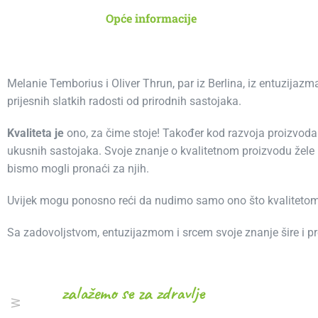
Opće informacije
Melanie Temborius i Oliver Thrun, par iz Berlina, iz entuzija
prijesnih slatkih radosti od prirodnih sastojaka.
Kvaliteta je
ono, za čime stoje! Također kod razvoja proizvoda i
ukusnih sastojaka. Svoje znanje o kvalitetnom proizvodu žele pr
bismo mogli pronaći za njih.
Uvijek mogu ponosno reći da nudimo samo ono što kvalitetom o
Sa zadovoljstvom, entuzijazmom i srcem svoje znanje šire i p
zalažemo se za zdravlje