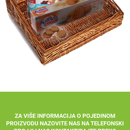
ZA VIŠE INFORMACIJA O POJEDINOM
PROIZVODU NAZOVITE NAS NA TELEFONSKI