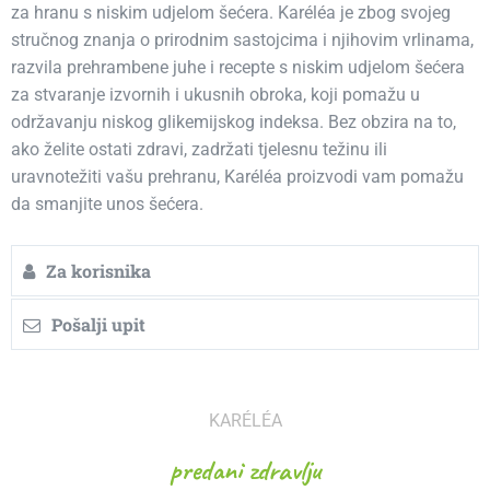
za hranu s niskim udjelom šećera. Karéléa je zbog svojeg
stručnog znanja o prirodnim sastojcima i njihovim vrlinama,
razvila prehrambene juhe i recepte s niskim udjelom šećera
za stvaranje izvornih i ukusnih obroka, koji pomažu u
održavanju niskog glikemijskog indeksa. Bez obzira na to,
ako želite ostati zdravi, zadržati tjelesnu težinu ili
uravnotežiti vašu prehranu, Karéléa proizvodi vam pomažu
da smanjite unos šećera.
Za korisnika
Pošalji upit
KARÉLÉA
predani zdravlju