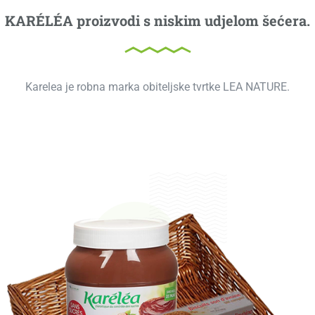
KARÉLÉA proizvodi s niskim udjelom šećera.
Karelea je robna marka obiteljske tvrtke LEA NATURE.