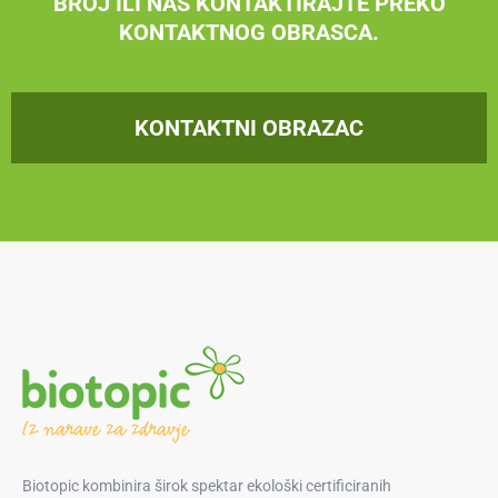
BROJ ILI NAS KONTAKTIRAJTE PREKO
KONTAKTNOG OBRASCA.
KONTAKTNI OBRAZAC
Biotopic kombinira širok spektar ekološki certificiranih