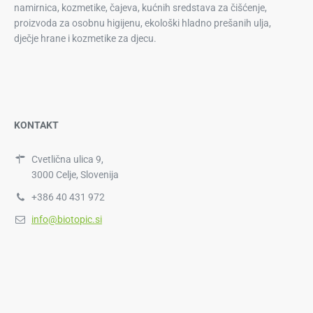
namirnica, kozmetike, čajeva, kućnih sredstava za čišćenje,
proizvoda za osobnu higijenu, ekološki hladno prešanih ulja,
dječje hrane i kozmetike za djecu.
KONTAKT
Cvetlična ulica 9,
3000 Celje, Slovenija
+386 40 431 972
info@biotopic.si