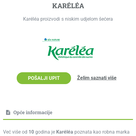
KARÉLÉA
Karéléa proizvodi s niskim udjelom šećera
Želim saznati više
POŠALJI UPIT
Opće informacije
Već više od
10
godina je
Karéléa
poznata kao robna marka