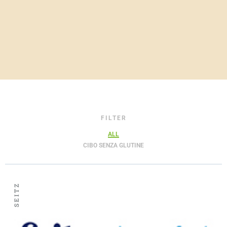
FILTER
ALL
CIBO SENZA GLUTINE
SEITZ