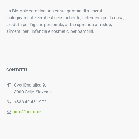
La Biotopic combina una vasta gamma di alimenti
biologicamente certificati, cosmetici, tè, detergenti per la casa,
prodotti per l´igiene personale, oli bio spremuti a freddo,
alimenti per l´infanzia e cosmetici per bambini.
CONTATTI
Cvetlična ulica 9,
3000 Celje, Slovenija
+386 40 431 972
info@biotopic.si